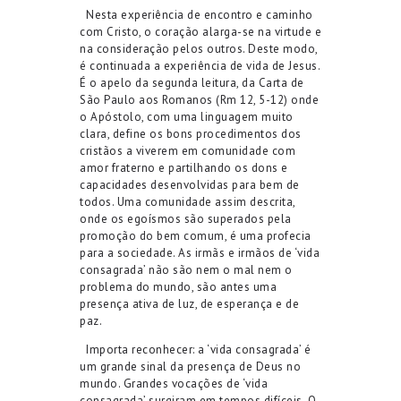
Nesta experiência de encontro e caminho
com Cristo, o coração alarga-se na virtude e
na consideração pelos outros. Deste modo,
é continuada a experiência de vida de Jesus.
É o apelo da segunda leitura, da Carta de
São Paulo aos Romanos (Rm 12, 5-12) onde
o Apóstolo, com uma linguagem muito
clara, define os bons procedimentos dos
cristãos a viverem em comunidade com
amor fraterno e partilhando os dons e
capacidades desenvolvidas para bem de
todos. Uma comunidade assim descrita,
onde os egoísmos são superados pela
promoção do bem comum, é uma profecia
para a sociedade. As irmãs e irmãos de ‘vida
consagrada’ não são nem o mal nem o
problema do mundo, são antes uma
presença ativa de luz, de esperança e de
paz.
Importa reconhecer: a ‘vida consagrada’ é
um grande sinal da presença de Deus no
mundo. Grandes vocações de ‘vida
consagrada’ surgiram em tempos difíceis. O