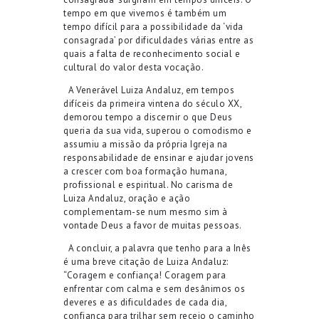
tempo em que vivemos é também um
tempo difícil para a possibilidade da ‘vida
consagrada’ por dificuldades várias entre as
quais a falta de reconhecimento social e
cultural do valor desta vocação.
A Venerável Luiza Andaluz, em tempos
difíceis da primeira vintena do século XX,
demorou tempo a discernir o que Deus
queria da sua vida, superou o comodismo e
assumiu a missão da própria Igreja na
responsabilidade de ensinar e ajudar jovens
a crescer com boa formação humana,
profissional e espiritual. No carisma de
Luiza Andaluz, oração e ação
complementam-se num mesmo sim à
vontade Deus a favor de muitas pessoas.
A concluir, a palavra que tenho para a Inês
é uma breve citação de Luiza Andaluz:
“Coragem e confiança! Coragem para
enfrentar com calma e sem desânimos os
deveres e as dificuldades de cada dia,
confiança para trilhar sem receio o caminho