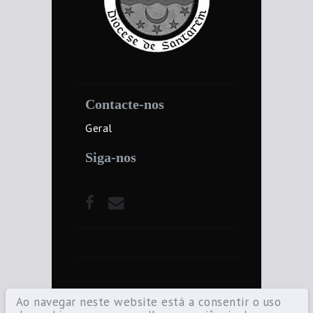
Contacte-nos
Geral
Siga-nos
Ao navegar neste website está a consentir o uso