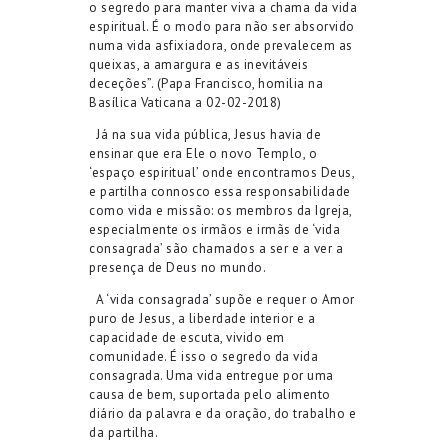
o segredo para manter viva a chama da vida
espiritual. É o modo para não ser absorvido
numa vida asfixiadora, onde prevalecem as
queixas, a amargura e as inevitáveis
deceções”. (Papa Francisco, homilia na
Basílica Vaticana a 02-02-2018)
Já na sua vida pública, Jesus havia de
ensinar que era Ele o novo Templo, o
‘espaço espiritual’ onde encontramos Deus,
e partilha connosco essa responsabilidade
como vida e missão: os membros da Igreja,
especialmente os irmãos e irmãs de ‘vida
consagrada’ são chamados a ser e a ver a
presença de Deus no mundo.
A ‘vida consagrada’ supõe e requer o Amor
puro de Jesus, a liberdade interior e a
capacidade de escuta, vivido em
comunidade. É isso o segredo da vida
consagrada. Uma vida entregue por uma
causa de bem, suportada pelo alimento
diário da palavra e da oração, do trabalho e
da partilha.