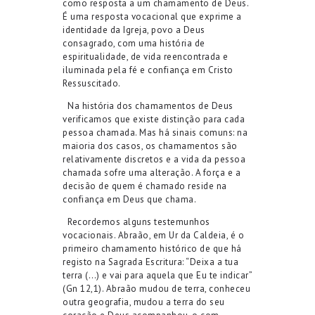
como resposta a um chamamento de Deus.
É uma resposta vocacional que exprime a
identidade da Igreja, povo a Deus
consagrado, com uma história de
espiritualidade, de vida reencontrada e
iluminada pela fé e confiança em Cristo
Ressuscitado.
Na história dos chamamentos de Deus
verificamos que existe distinção para cada
pessoa chamada. Mas há sinais comuns: na
maioria dos casos, os chamamentos são
relativamente discretos e a vida da pessoa
chamada sofre uma alteração. A força e a
decisão de quem é chamado reside na
confiança em Deus que chama.
Recordemos alguns testemunhos
vocacionais. Abraão, em Ur da Caldeia, é o
primeiro chamamento histórico de que há
registo na Sagrada Escritura: “Deixa a tua
terra (…) e vai para aquela que Eu te indicar”
(Gn 12,1). Abraão mudou de terra, conheceu
outra geografia, mudou a terra do seu