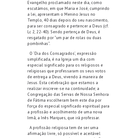
Evangelho proclamado neste dia, como
escutámos, em que Maria e José, cumprindo
a lei, apresentam o Menino Jesus no
Templo, 40 dias depois do seu nascimento,
para ser consagrado e pertencer a Deus (cf.
Lc 2, 22-40). Sendo pertença de Deus, é
resgatado por “um par de rolas ou duas
pombinhas”.
O ‘Dia dos Consagrados’, expressão
simplificada, é na Igreja um dia com
especial significado para os religiosos e
religiosas que professaram os seus votos
de entrega a Deus, vivendo à maneira de
Jesus. Esta celebração que estamos a
realizar inscreve-se na continuidade; a
Congregação das Servas de Nossa Senhora
de Fátima escolheram bem este dia por
força do especial significado espiritual para
a profissão e acolhimento de uma nova
Irmã, a Inês Marques, que irá professar.
A profissão religiosa tem de ser uma
afirmação livre, só possível e aceitável