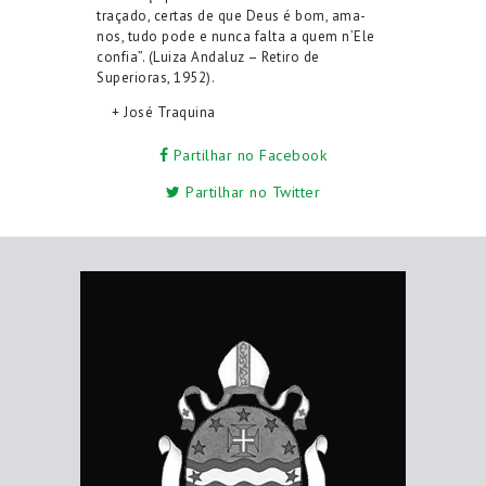
traçado, certas de que Deus é bom, ama-
nos, tudo pode e nunca falta a quem n’Ele
confia”. (Luiza Andaluz – Retiro de
Superioras, 1952).
+ José Traquina
Partilhar no Facebook
Partilhar no Twitter