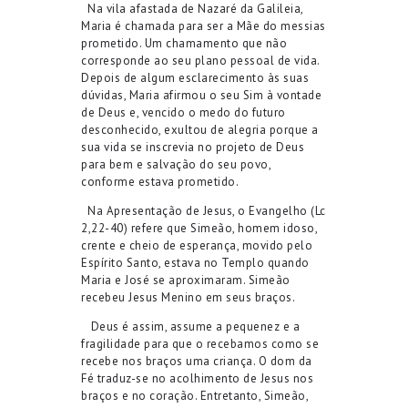
Na vila afastada de Nazaré da Galileia,
Maria é chamada para ser a Mãe do messias
prometido. Um chamamento que não
corresponde ao seu plano pessoal de vida.
Depois de algum esclarecimento às suas
dúvidas, Maria afirmou o seu Sim à vontade
de Deus e, vencido o medo do futuro
desconhecido, exultou de alegria porque a
sua vida se inscrevia no projeto de Deus
para bem e salvação do seu povo,
conforme estava prometido.
Na Apresentação de Jesus, o Evangelho (Lc
2,22-40) refere que Simeão, homem idoso,
crente e cheio de esperança, movido pelo
Espírito Santo, estava no Templo quando
Maria e José se aproximaram. Simeão
recebeu Jesus Menino em seus braços.
Deus é assim, assume a pequenez e a
fragilidade para que o recebamos como se
recebe nos braços uma criança. O dom da
Fé traduz-se no acolhimento de Jesus nos
braços e no coração. Entretanto, Simeão,