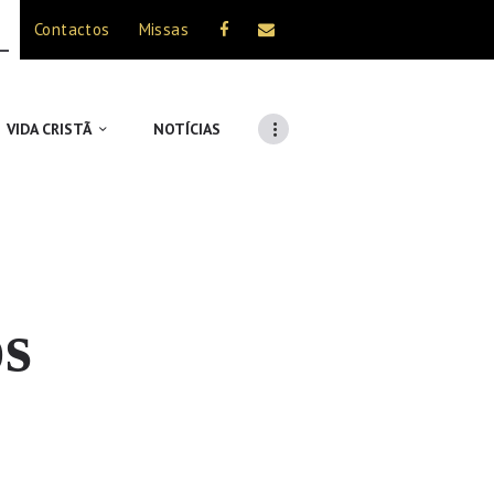
Contactos
Missas
VIDA CRISTÃ
NOTÍCIAS
s