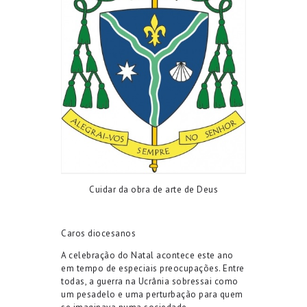
Cuida
r
d
a
obra de arte
de Deus
Caros diocesanos
A
celebração do Natal
acontece este ano
em tempo de especiais
preocupações
.
Entre
todas, a
guerra na Ucrânia
sobressai como
um pesadelo e uma perturbação para quem