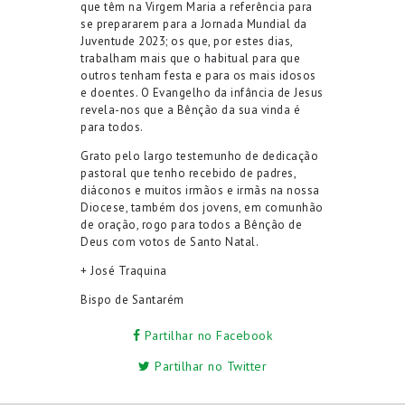
que
têm na Virgem Maria
a referência
para
se prepararem para a Jornada Mundial da
Juventude 2023
; os que, por estes dias,
trabalham mais que o habitual para que
outros tenham festa e para os mais idosos
e doentes
.
O Evangelho da infância de Jesus
revela-nos que a Bênção da sua vinda é
para todos.
Grato pelo
largo
testemunho
de dedicação
pastoral
que tenho recebido de
padres,
diáconos e
muitos irmãos e irmãs na nossa
Diocese
,
também dos jovens, e
m comunhão
de oração,
rogo
para todos
a Bênção de
Deus com
votos de Santo Natal.
+ José Traquina
Bispo de Santarém
Partilhar no Facebook
Partilhar no Twitter