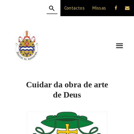
Contactos
Missas
HOME
A DIOCESE
CELEBRAÇÃO
VIDA CRISTÃ
NOTÍCIAS
JUBILEU 50 ANOS
Cuidar da obra de arte
de Deus