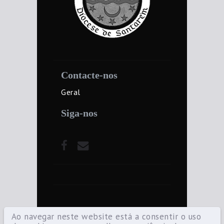
Contacte-nos
Geral
Siga-nos
Ao navegar neste website está a consentir o uso