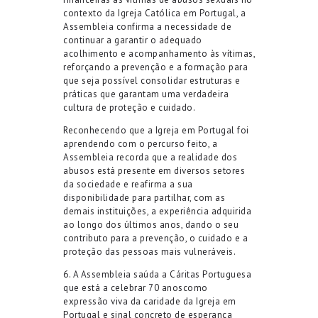
contexto da Igreja Católica em Portugal, a
Assembleia
confirma
a necessidade de
continuar a garantir o adequado
acolhimento e acompanhamento às vítimas,
reforçando a prevenção e a formação para
que seja possível
consolidar estruturas e
práticas que garantam
uma verdadeira
cultura de proteção e cuidado.
Reconhecendo que a Igreja em Portugal foi
aprendendo com o percurso
feito
, a
Assembleia
recorda
que a realidade dos
abusos está presente em diversos setores
da sociedade e reafirma a sua
disponibilidade para partilhar
,
com
as
demais
instituições
,
a experiência adquirida
ao longo dos últimos anos, dando o seu
contributo para a prevenção, o cuidado e a
proteção das pessoas mais vulneráveis.
6
. A Assembleia saúda a
Cáritas Portuguesa
que está a celebrar
70 anos
como
expressão viva da caridade da Igreja em
Portugal e sinal concreto de esperança