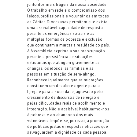
junto dos mais frágeis da nossa sociedade.
O trabalho em rede e o compromisso dos
leigos, profissionais e voluntários em todas
as Cáritas Diocesanas permitem que exista
uma assinalável capacidade de resposta
perante as emergências sociais e as
múltiplas formas de pobreza e exclusão
que continuam a marcar a realidade do país.
A Assembleia exprime a sua preocupação
p
erante a persistência de
situações
estruturais que atingem gravemente as
crianças,
os idosos,
as famílias e as
pessoas em situação de sem-abrigo
.
Reconhece igualmente que as
migrações
constituem um desafio exigente
para a
Igreja e para a sociedade, agravado pelo
crescimento de discursos de rejeição e
pelas dificuldades reais de acolhimento e
integração. Não é aceitável habituarmo-nos
à pobreza e ao abandono dos mais
vulneráveis. Impõe-se, por isso, a promoção
de políticas justas e respostas eficazes que
salvaguardem a dignidade de cada pessoa.