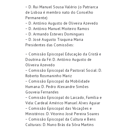
−
D. Rui Manuel Sousa Valério (o Patriarca
de Lisboa é membro nato do Conselho
Permanente)
−
D. António Augusto de Oliveira Azevedo
−
D. António Manuel Moiteiro Ramos
−
D. Armando Esteves Domingues
−
D. José Augusto Traquina Maria
Presidentes das Comissões
:
−
Comissão Episcopal
Educação
da
Cristã e
Doutrina da Fé
: D. António Augusto de
Oliveira Azevedo
−
Comissão Episcopal
da
Pastoral Social
: D.
Roberto Rosmaninho Mariz
−
Comissão Episcopal
da
Mobilidade
Humana
: D. Pedro Alexandre Simões
Gouveia Fernandes
−
Comissão Episcopal
do
Laicado, Família e
Vida
:
Cardeal
Américo Manuel Alves Aguiar
−
Comissão Episcopal
das
Vocações e
Ministérios
: D. Vitorino José Pereira Soares
−
Comissão Episcopal
da
Cultura e Bens
Culturais
: D. Nuno Brás da Silva Martins