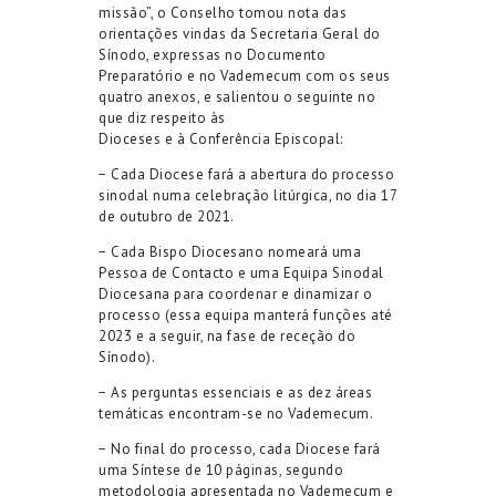
missão”, o Conselho tomou nota das
orientações vindas da Secretaria Geral do
Sínodo, expressas no Documento
Preparatório e no Vademecum com os seus
quatro anexos, e salientou o seguinte no
que diz respeito às
Dioceses e à Conferência Episcopal:
− Cada Diocese fará a abertura do processo
sinodal numa celebração litúrgica, no dia 17
de outubro de 2021.
− Cada Bispo Diocesano nomeará uma
Pessoa de Contacto e uma Equipa Sinodal
Diocesana para coordenar e dinamizar o
processo (essa equipa manterá funções até
2023 e a seguir, na fase de receção do
Sínodo).
− As perguntas essenciais e as dez áreas
temáticas encontram-se no Vademecum.
− No final do processo, cada Diocese fará
uma Síntese de 10 páginas, segundo
metodologia apresentada no Vademecum e