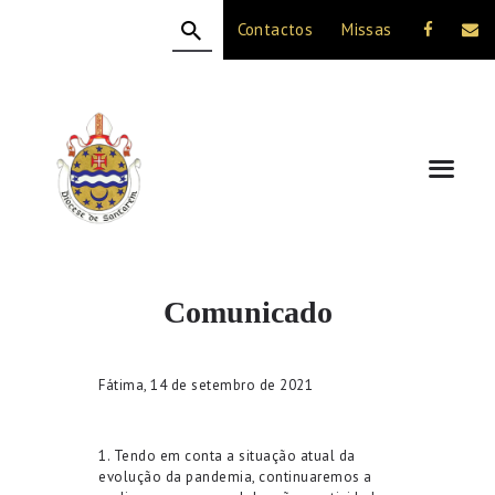
Contactos
Missas
HOME
A DIOCESE
CELEBRAÇÃO
VIDA CRISTÃ
NOTÍCIAS
JUBILEU 50 ANOS
Comunicado
Fátima, 14 de setembro de 2021
1. Tendo em conta a situação atual da
evolução da pandemia, continuaremos a