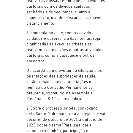
realizar as nossas celebrações e atividades
pastorais com os devidos cuidados
sanitários e de segurança, quanto à
higienização, uso de máscaras e razoável
distanciamento.
Recomendamos que, com os devidos
cuidados e observância das normas, sejam
dignificadas as exéquias cristãs e se
realizem as procissões e outras atividades
pastorais, como a catequese e outros
encontros.
De acordo com o evoluir da situação e as
orientações das autoridades de saúde,
serão tomadas novas orientações na
reunião do Conselho Permanente de
outubro e, sobretudo, na Assembleia
Plenária de 8-11 de novembro.
2. Sobre o processo sinodal convocado
pelo Santo Padre para toda a Igreja, que vai
decorrer de outubro de 2021 a outubro de
2023, sobre o tema “Para uma Igreja
sinodal: comunhão, participação e