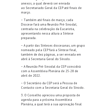
anexos, a qual deverá ser enviada
ao Secretariado Geral da CEP até finais de
março.
− Também até finais de março, cada
Diocese fará uma Reunião Pré-Sinodal,
centrada na celebração da Eucaristia,
apresentando nessa altura a Síntese
preparada.
− A partir das Sínteses diocesanas, um grupo
nomeado pela CEP fará a Síntese final,
também de dez páginas, a ser enviada em
abril à Secretaria Geral do Sínodo.
− A Reunião Pré-Sinodal da CEP coincidirá
com a Assembleia Plenária de 25-28 de
abril de 2022.
− O Secretário da CEP será a Pessoa de
Contacto com a Secretaria Geral do Sínodo.
3. O Conselho apreciou uma proposta de
agenda para a próxima Assembleia
Plenária, a qual terá a sua aprovação final