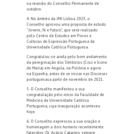
na reunião do Conselho Permanente de
outubro.
4. No âmbito da JMJ Lisboa 2023, o
Conselho aprovou uma proposta de estudo
“Jovens, fé e futuro”, que será realizado
pelo Centro de Estudos em Povos e
Culturas de Expressão Portuguesa da
Universidade Católica Portuguesa.
Congratulou-se ainda pelo bom andamento
da peregrinação dos Símbolos (Cruz e Ícone
de Maria) em Angola, na Polónia e agora
na Espanha, antes de se iniciar nas Dioceses
portuguesasa partir de novembro de 2021.
5. O Conselho manifestou a sua
congratulação pelo início da Faculdade de
Medicina da Universidade Católica
Portuguesa, cuja inauguração aconteceu
hoje.
6. O Conselho expressou a sua oração e
homenagem a dois homens recentemente
falecidos: Dr. Acácio Catarino, sempre