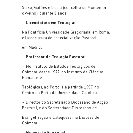
Seixo, Gatões e Liceia (concelho de Montemor-
o-Velho), durante 8 anos.
–
Licenciatura em Teologia
:
Na Pontifícia Universidade Gregoriana, em Roma,
e Licenciatura de especialização Pastoral,
em Madrid.
–
Professor de Teologia Pastoral:
No Instituto de Estudos Teológicos de
Coimbra; desde 1977, no Instituto de Ciências
Humanas e
Teológicas, no Porto; e a partir de 1987, no
Centro do Porto da Universidade Católica.
– Director do Secretariado Diocesano de Acção
Pastoral, e do Secretariado Diocesano de
Evangelização e Catequese, na Diocese de
Coimbra.
–
Nomeação Episcopal: