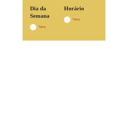
Dia da
Horário
Semana
Todos
Todos