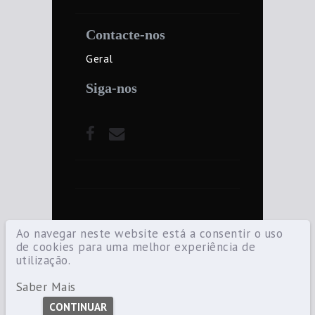
Contacte-nos
Geral
Siga-nos
Ao navegar neste website está a consentir o uso
de cookies para uma melhor experiência de
utilização.
©2021 Diocese de Santarém — Todos os
direitos reservados.
Saber Mais
CONTINUAR