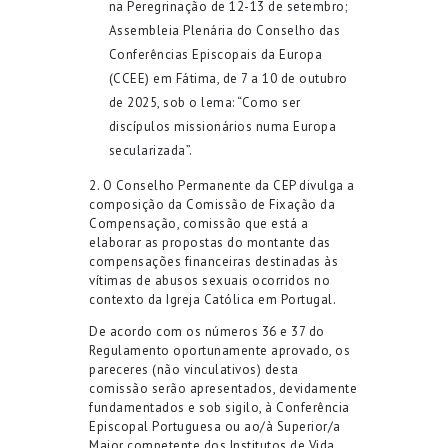
na Peregrinação de 12-13 de setembro;
Assembleia Plenária do Conselho das
Conferências Episcopais da Europa
(CCEE)
em Fátima, de 7 a 10 de outubro
de 2025, sob o lema: “Como ser
discípulos missionários numa Europa
secularizada”.
2. O Conselho Permanente da CEP divulga a
composição da Comissão de Fixação da
Compensação, comissão que está a
elaborar as propostas do montante das
compensações financeiras destinadas às
vítimas de abusos sexuais ocorridos no
contexto da Igreja Católica em Portugal.
De acordo com os números 36 e 37 do
Regulamento oportunamente aprovado, os
pareceres (não vinculativos) desta
comissão serão apresentados, devidamente
fundamentados e sob sigilo, à Conferência
Episcopal Portuguesa ou ao/à Superior/a
Maior competente dos Institutos de Vida