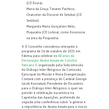
(CD Évora);
Maria da Graça Tavares Pacheco,
Chanceler da Diocese de Setúbal (CD
Setúbal);
Margarida Maria Gonçalves Neto,
Psiquiatra (CD Lisboa), como Assessora
na área da Psiquiatria.
4. O Conselho considerou relevante o
programa de 16 de outubro de 2025 em
Fátima, para celebrar os
60 anos da
Declaração
Nostra Aetate
do Concílio
Vaticano II
, organizado pela Subcomissão
do Diálogo Inter-Religioso da Comissão
Episcopal da Missão e Nova Evangelização.
Contará com a presença do Cardeal George
Jacob Koovakad, Presidente do Dicastério
para o Diálogo Inter-Religioso, o qual vai
presidir à celebração eucarística na
Capelinha das Aparições, proferindo de
seguida uma conferência sobre “a génese e
a importância de
Nostra Aetate
para o nosso