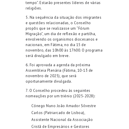
tempo”. Estarão presentes líderes de várias
religiões.
5. Na sequência da situação dos imigrantes
e questões relacionadas, o Conselho
propôs que se realizasse um “Fórum
Migração”, um dia de reflexão e partilha,
envolvendo os organismos diocesanos e
nacionais, em Fátima, no dia 15 de
novembro, das 10h00 às 17h00. O programa
será divulgado em breve.
6. Foi aprovada a agenda da próxima
Assembleia Plenária (Fátima, 10-13 de
novembro de 2025), que será
oportunamente divulgada.
7. O Conselho procedeu às seguintes
nomeações por um triénio (2025-2028):
Cónego Nuno João Amador Silvestre
Carlos (Patriarcado de Lisboa),
Assistente Nacional da Associação
Cristã de Empresários e Gestores